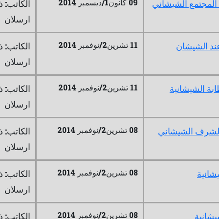
09 كانون1/ديسمبر 2014
المجتمع الشيشاني
الكاتب: ذ
ارسلان
11 تشرين2/نوفمبر 2014
د الشيشان
الكاتب: ذ
ارسلان
11 تشرين2/نوفمبر 2014
ابة الشيشانية
الكاتب: ذ
ارسلان
08 تشرين2/نوفمبر 2014
الشرف الشيشاني
الكاتب: ذ
ارسلان
08 تشرين2/نوفمبر 2014
شانية
الكاتب: ذ
ارسلان
08 تشرين2/نوفمبر 2014
يشانية
الكاتب: ذ