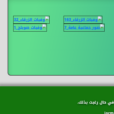
ي حال رغبت بذلك.
jorm