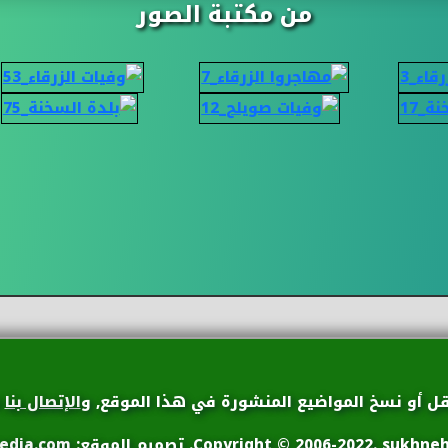
من مكتبة الصور
قل أو نسخ المواضيع المنشورة في هذا الموقع, و
الإتصال بنا
ف
Copyright © 2006-2022. sukh. تصميم الموقع:
edia.com