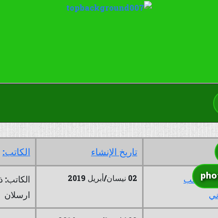
تاريخ الإنشاء
الكاتب:
pho
02 نيسان/أبريل 2019
ئع الشعب
الكاتب: ذ
ني
ارسلان