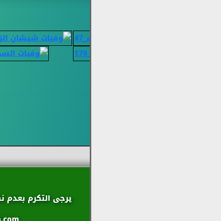
يرجى التكرم بعدم ن
neh.com